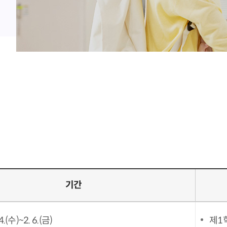
기간
4.(수)~2. 6.(금)
제1