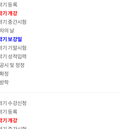
학기 등록
학기 개강
학기 중간시험
자의 날
학기 보강일
학기 기말시험
학기 성적입력
공시 및 정정
확정
방학
학기 수강신청
학기 등록
학기 개강