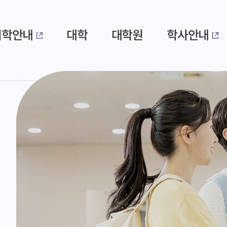
입학안내
대학
대학원
학사안내