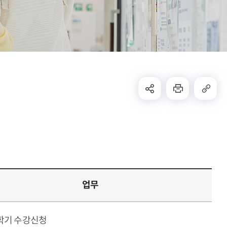
업무
학기 수강신청