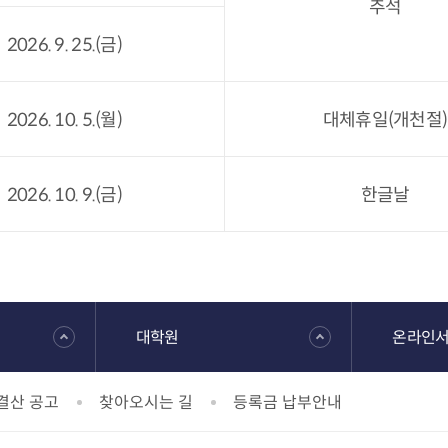
추석
2026. 9. 25.(금)
2026. 10. 5.(월)
대체휴일(개천절)
2026. 10. 9.(금)
한글날
대학원
온라인
결산 공고
찾아오시는 길
등록금 납부안내