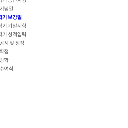
학기 중간시험
기념일
학기 보강일
학기 기말시험
학기 성적입력
공시 및 정정
확정
방학
수여식