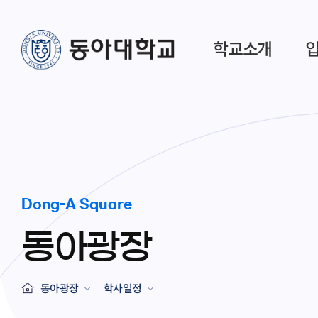
학교소개
Dong-A Square
동아광장
동아광장
학사일정